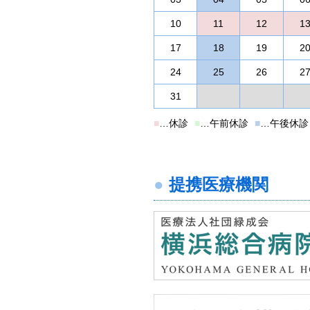
10
11
12
1
17
18
19
2
24
25
26
2
31
01
02
0
■
…休診
■
…午前休診
■
…午後休診
提携医療機関