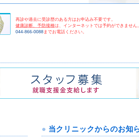
再診や過去に受診歴のある方はお申込み不要です。
健康診断、予防接種
は、インターネットでは予約ができません
044-866-0088
までお電話ください。
当クリニックからのお知