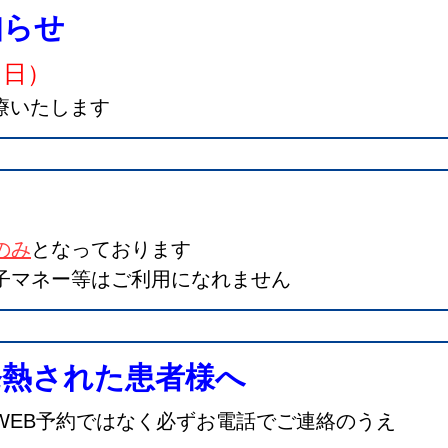
知らせ
（日）
診療いたします
のみ
となっております
子マネー等はご利用になれません
発熱された患者様へ
WEB予約ではなく必ずお電話でご連絡のうえ