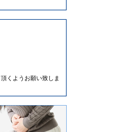
。
て頂くようお願い致しま