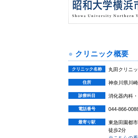
クリニック概要
クリニック名称
丸田クリニッ
住所
神奈川県川崎
診療科目
消化器内科・
電話番号
044-866-008
最寄り駅
東急田園都市
徒歩2分
※こちらの看