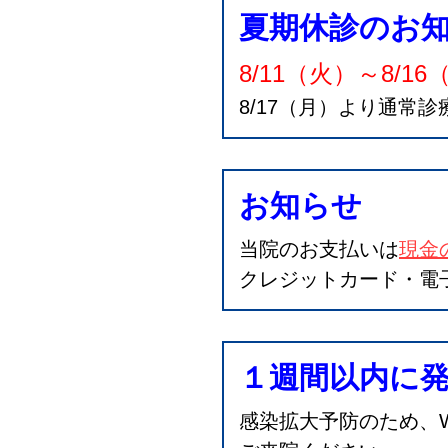
夏期休診のお
8/11（火）～8/16
8/17（月）より通常
お知らせ
当院のお支払いは
現金
クレジットカード・電
１週間以内に
感染拡大予防のため、