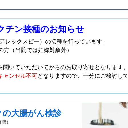
クチン接種のお知らせ
（アレックスビー）の接種を行っています。
上の方（当院では妊婦対象外）
を聞いていただいてからのお取り寄せとなります
キャンセル不可
となりますので、十分にご検討し
クの大腸がん検診
自費）