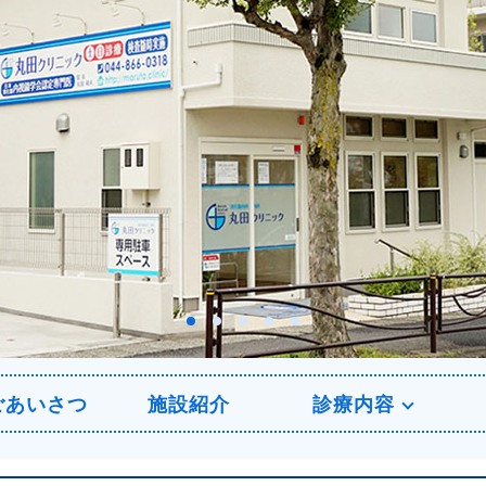
ごあいさつ
施設紹介
診療内容