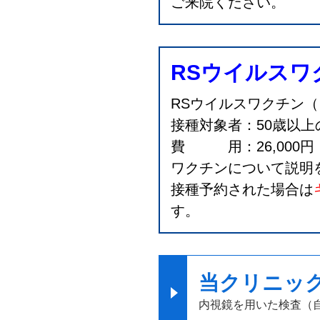
ご来院ください。
RSウイルスワ
RSウイルスワクチン
接種対象者：50歳以
費 用：26,000円
ワクチンについて説明
接種予約された場合は
す。
当クリニッ
内視鏡を用いた検査（