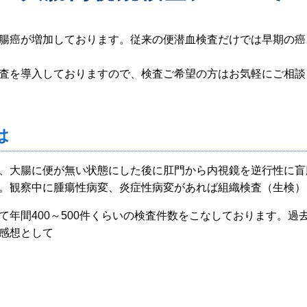
腸癌が増加しております。従来の便潜血検査だけでは早期の癌
査を導入しておりますので、検査ご希望の方はお気軽にご相談
は
、大腸に便が無い状態にした後に肛門から内視鏡を逆行性に盲
。観察中に腫瘍性病変、炎症性病変があれば組織検査（生検）
て年間400～500件くらいの検査件数をこなしております。過
感想として