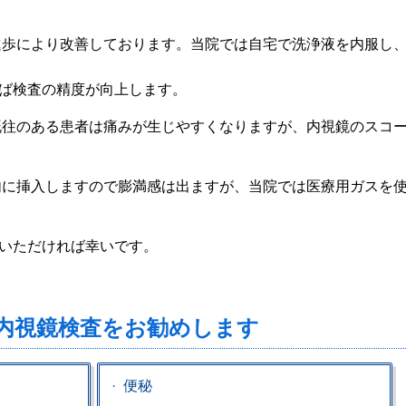
進歩により改善しております。当院では自宅で洗浄液を内服し
ば検査の精度が向上します。
既往のある患者は痛みが生じやすくなりますが、内視鏡のスコ
内に挿入しますので膨満感は出ますが、当院では医療用ガスを
いただければ幸いです。
内視鏡検査をお勧めします
便秘