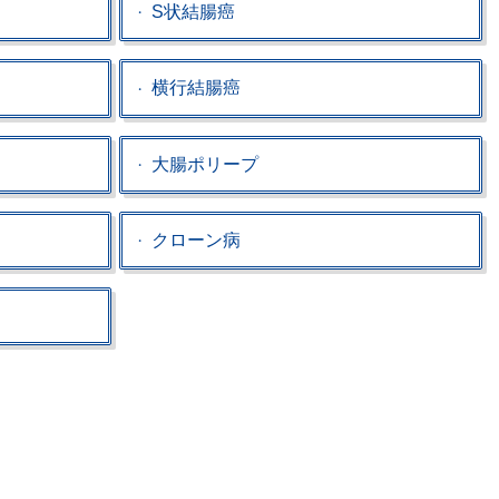
S状結腸癌
横行結腸癌
大腸ポリープ
クローン病