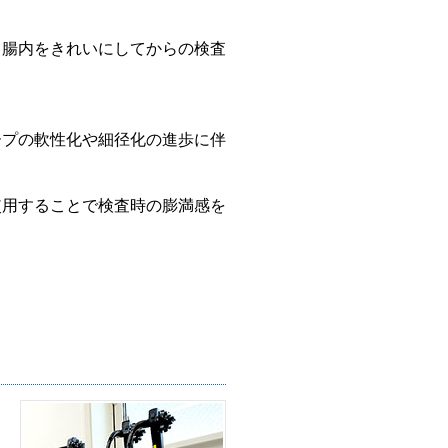
、腸内をきれいにしてからの検査
ープの軟性化や細径化の進歩に伴
使用することで検査時の膨満感を