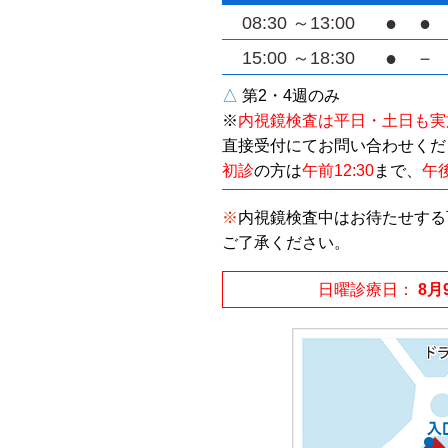
●
●
08:30
～13:00
●
－
15:00
～18:30
△
第2・4週のみ
※
内視鏡検査は平日・土日も実
直接受付にてお問い合わせくだ
初診
の方は
午前12:30
まで、
午後
※
内視鏡検査中はお待たせする
ご了承ください。
日曜診療日
8月