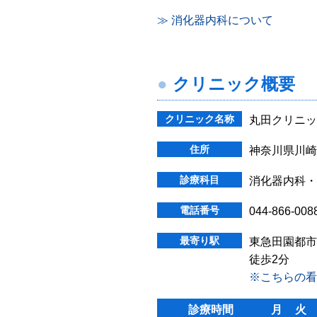
≫ 消化器内科について
クリニック概要
クリニック名称
丸田クリニッ
住所
神奈川県川崎
診療科目
消化器内科・
電話番号
044-866-008
最寄り駅
東急田園都市
徒歩2分
※こちらの看
診療時間
月
火