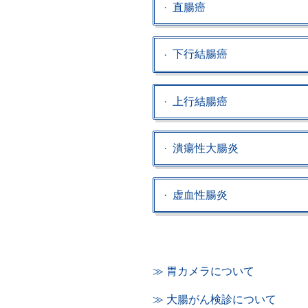
直腸癌
下行結腸癌
上行結腸癌
潰瘍性大腸炎
虚血性腸炎
≫ 胃カメラについて
≫ 大腸がん検診について