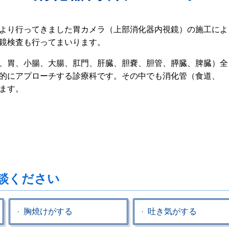
より行ってきました胃カメラ（上部消化器内視鏡）の施工によ
鏡検査も行ってまいります。
、胃、小腸、大腸、肛門、肝臓、胆嚢、胆管、膵臓、脾臓）全
的にアプローチする診療科です。その中でも消化管（食道、
ます。
談ください
胸焼けがする
吐き気がする