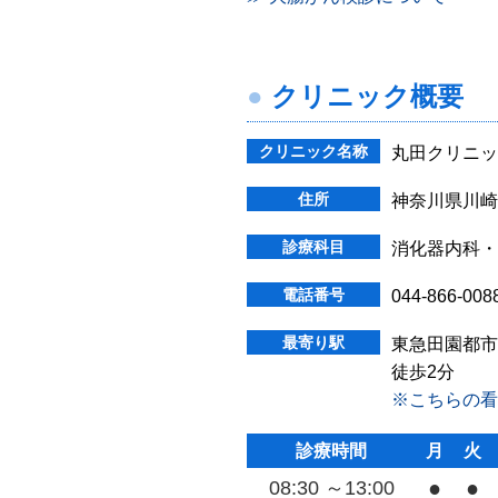
クリニック概要
クリニック名称
丸田クリニッ
住所
神奈川県川崎
診療科目
消化器内科・
電話番号
044-866-008
最寄り駅
東急田園都市
徒歩2分
※こちらの看
診療時間
月
火
●
●
08:30
～13:00