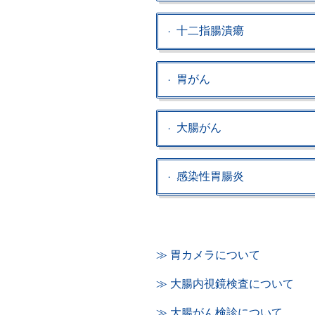
十二指腸潰瘍
胃がん
大腸がん
感染性胃腸炎
≫ 胃カメラについて
≫ 大腸内視鏡検査について
≫ 大腸がん検診について