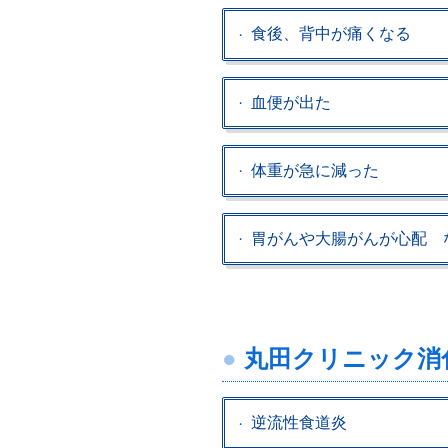
食後、背中が痛くなる
血便が出た
体重が急に減った
胃がんや大腸がんが心配 
丸田クリニック消
逆流性食道炎