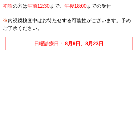
初診
の方は
午前12:30
まで、
午後18:00
までの受付
※
内視鏡検査中はお待たせする可能性がございます。予め
ご了承ください。
日曜診療日
8月9日、8月23日