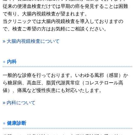
従来の便潜血検査だけでは早期の癌を発見することは困難
で有り、大腸内視鏡検査が望まれます。
当クリニックでは大腸内視鏡検査を導入しておりますの
で、検査ご希望の方はお気軽にご相談ください。
» 大腸内視鏡検査について
内科
一般的な診療を行っております。いわゆる風邪（感冒）か
ら糖尿病、高血圧、脂質代謝異常症（コレステロール高
値）、痛風など慢性疾患にも対応いたします。
» 内科について
健康診断