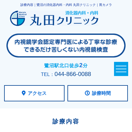
診療内容｜鷺沼の消化器内科・内科 丸田クリニック｜胃カメラ
2
鷺沼駅北口徒歩
分
044-866-0088
TEL：
アクセス
診療時間
診療内容