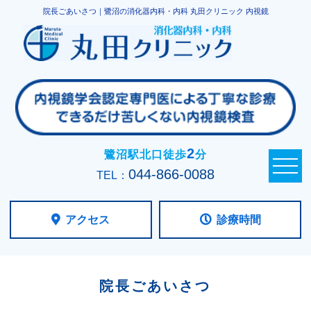
院長ごあいさつ｜鷺沼の消化器内科・内科 丸田クリニック 内視鏡
2
鷺沼駅北口徒歩
分
044-866-0088
TEL：
アクセス
診療時間
院長ごあいさつ