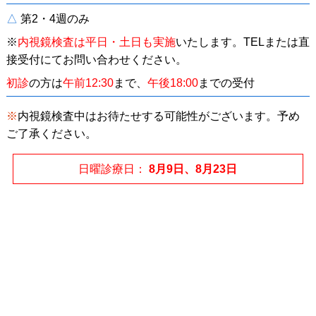
△
第2・4週のみ
※
内視鏡検査は平日・土日も実施
いたします。
TELまたは直
接受付にてお問い合わせください。
初診
の方は
午前12:30
まで、
午後18:00
までの受付
※
内視鏡検査中はお待たせする可能性がございます。予め
ご了承ください。
日曜診療日
8月9日、8月23日