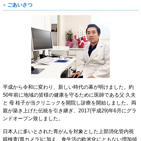
ごあいさつ
平成から令和に変わり、新しい時代の幕が明けました。約
50年前に地域の皆様の健康を守るために医師である父 久夫
と 母 桂子が当クリニックを開院し診療を開始しました。両
親が築き上げた伝統を引き継ぎ、2017(平成29)年6月にグラ
ンドオープン致しました。
日本人に多いとされた胃がんを対象とした上部消化管内視
鏡検査(胃カメラ)に加え、食生活の欧米化にともない増加傾