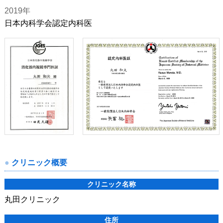
2019年
日本内科学会認定内科医
クリニック概要
クリニック名称
丸田クリニック
住所