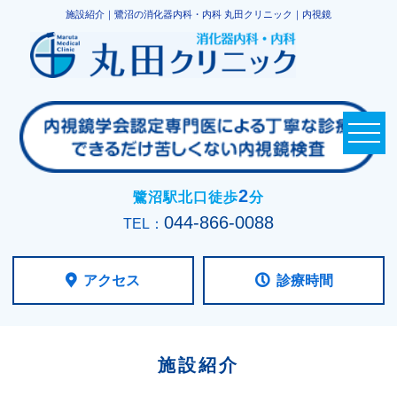
施設紹介｜鷺沼の消化器内科・内科 丸田クリニック｜内視鏡
2
鷺沼駅北口徒歩
分
044-866-0088
TEL：
アクセス
診療時間
施設紹介