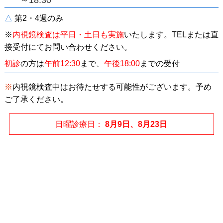
△
第2・4週のみ
※
内視鏡検査は平日・土日も実施
いたします。
TELまたは直
接受付にてお問い合わせください。
初診
の方は
午前12:30
まで、
午後18:00
までの受付
※
内視鏡検査中はお待たせする可能性がございます。予め
ご了承ください。
日曜診療日
8月9日、8月23日